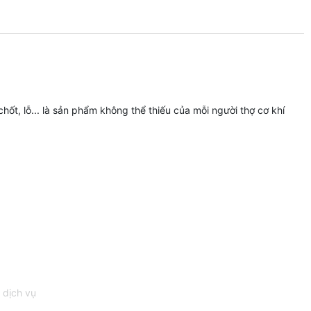
ốt, lỗ... là sản phẩm không thể thiếu của mỗi người thợ cơ khí
 dịch vụ