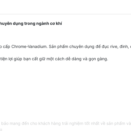
p chuyên dụng trong ngành cơ khí
cao cấp Chrome-Vanadium. Sản phẩm chuyên dụng để đục rive, đinh, ch
tiện lợi giúp bạn cất giữ một cách dễ dàng và gọn gàng.
 bảo mang đến cho khách hàng trải nghiệm tốt nhất về sản phẩm và
ng