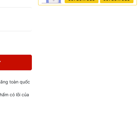
Y
hãng toàn quốc
phẩm có lỗi của