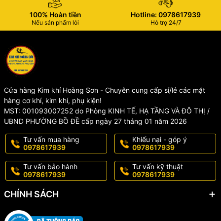
100% Hoàn tiền
Hotline: 0978617939
Nếu sản phẩm lỗi
Hỗ trợ 24/7
Cửa hàng Kim khí Hoàng Sơn - Chuyên cung cấp sỉ/lẻ các mặt
hàng cơ khí, kim khí, phụ kiện!
MST: 001093007252 do Phòng KINH TẾ, HẠ TẦNG VÀ ĐÔ THỊ /
UBND PHƯỜNG BỒ ĐỀ cấp ngày 27 tháng 01 năm 2026
Tư vấn mua hàng
Khiếu nại - góp ý
0978617939
0978617939
Tư vấn bảo hành
Tư vấn kỹ thuật
0978617939
0978617939
CHÍNH SÁCH