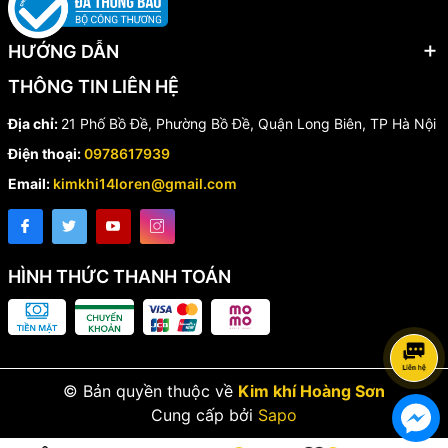
HƯỚNG DẪN
THÔNG TIN LIÊN HỆ
Địa chỉ:
21 Phố Bồ Đề, Phường Bồ Đề, Quận Long Biên, TP Hà Nội
Điện thoại:
0978617939
Email:
kimkhi14loren@gmail.com
HÌNH THỨC THANH TOÁN
© Bản quyền thuộc về
Kim khí Hoàng Sơn
Cung cấp bởi
Sapo