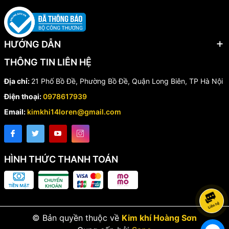
HƯỚNG DẪN
THÔNG TIN LIÊN HỆ
Địa chỉ:
21 Phố Bồ Đề, Phường Bồ Đề, Quận Long Biên, TP Hà Nội
Điện thoại:
0978617939
Email:
kimkhi14loren@gmail.com
HÌNH THỨC THANH TOÁN
© Bản quyền thuộc về
Kim khí Hoàng Sơn