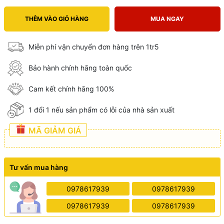
THÊM VÀO GIỎ HÀNG
MUA NGAY
Miễn phí vận chuyển đơn hàng trên 1tr5
Bảo hành chính hãng toàn quốc
Cam kết chính hãng 100%
1 đổi 1 nếu sản phẩm có lỗi của nhà sản xuất
MÃ GIẢM GIÁ
Tư vấn mua hàng
0978617939
0978617939
0978617939
0978617939