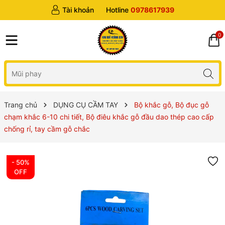
Tài khoản
Hotline
0978617939
0
Trang chủ
DỤNG CỤ CẦM TAY
Bộ khắc gỗ, Bộ đục gỗ
chạm khắc 6-10 chi tiết, Bộ điêu khắc gỗ đầu dao thép cao cấp
chống rỉ, tay cầm gỗ chắc
- 50%
OFF