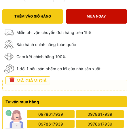
THÊM VÀO GIỎ HÀNG
MUA NGAY
Miễn phí vận chuyển đơn hàng trên 1tr5
Bảo hành chính hãng toàn quốc
Cam kết chính hãng 100%
1 đổi 1 nếu sản phẩm có lỗi của nhà sản xuất
MÃ GIẢM GIÁ
Tư vấn mua hàng
0978617939
0978617939
0978617939
0978617939