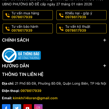
UBND PHƯỜNG BỒ ĐỀ cấp ngày 27 tháng 01 năm 2026
Tư vấn mua hàng
Khiếu nại - góp ý
0978617939
0978617939
Tư vấn bảo hành
Tư vấn kỹ thuật
0978617939
0978617939
CHÍNH SÁCH
HƯỚNG DẪN
THÔNG TIN LIÊN HỆ
Địa chỉ:
21 Phố Bồ Đề, Phường Bồ Đề, Quận Long Biên, TP Hà Nội
Điện thoại:
0978617939
Email:
kimkhi14loren@gmail.com