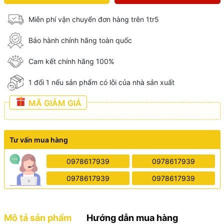
Miễn phí vận chuyển đơn hàng trên 1tr5
Bảo hành chính hãng toàn quốc
Cam kết chính hãng 100%
1 đổi 1 nếu sản phẩm có lỗi của nhà sản xuất
MÃ GIẢM GIÁ
Tư vấn mua hàng
0978617939
0978617939
0978617939
0978617939
Mô tả sản phẩm
Hướng dẫn mua hàng