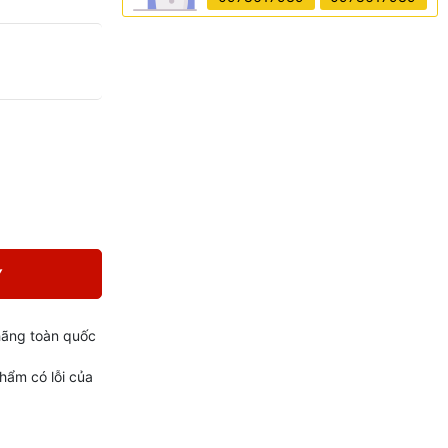
Y
hãng toàn quốc
phẩm có lỗi của