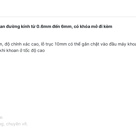
oan đường kính từ 0.6mm đến 6mm, có khóa mở đi kèm
n, độ chính xác cao, lỗ trục 10mm có thể gắn chặt vào đầu máy kho
khi khoan ở tốc độ cao
ện
g, chuyên vít.