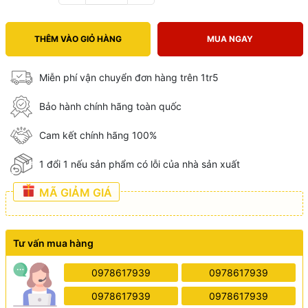
THÊM VÀO GIỎ HÀNG
MUA NGAY
Miễn phí vận chuyển đơn hàng trên 1tr5
Bảo hành chính hãng toàn quốc
Cam kết chính hãng 100%
1 đổi 1 nếu sản phẩm có lỗi của nhà sản xuất
MÃ GIẢM GIÁ
Tư vấn mua hàng
0978617939
0978617939
0978617939
0978617939