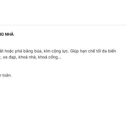
NG NHÀ
ắt hoặc phá bằng búa, kìm cộng lực. Giúp hạn chế tối đa biến
, xe đạp, khoá nhà, khoá cổng...
n toàn.