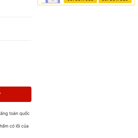
Y
hãng toàn quốc
phẩm có lỗi của