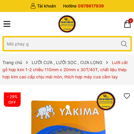
Tài khoản
Hotline
0978617939
0
Trang chủ
LƯỠI CƯA , LƯỠI SỌC , CƯA LỌNG
Lưỡi cắt
gỗ hợp kim 1-2 chiều 110mm x 20mm x 30T/40T, chất liệu thép
hợp kim cao cấp chịu mài mòn, thích hợp máy cưa cầm tay
- 29%
OFF