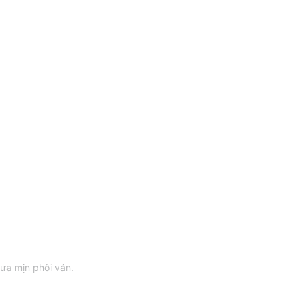
ưa mịn phôi ván.