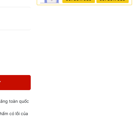
Y
hãng toàn quốc
phẩm có lỗi của