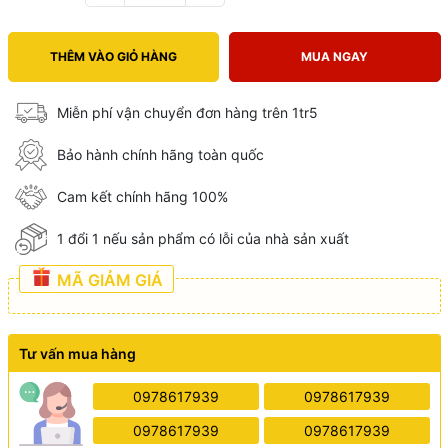
THÊM VÀO GIỎ HÀNG
MUA NGAY
Miễn phí vận chuyển đơn hàng trên 1tr5
Bảo hành chính hãng toàn quốc
Cam kết chính hãng 100%
1 đổi 1 nếu sản phẩm có lỗi của nhà sản xuất
MÃ GIẢM GIÁ
Tư vấn mua hàng
0978617939
0978617939
0978617939
0978617939