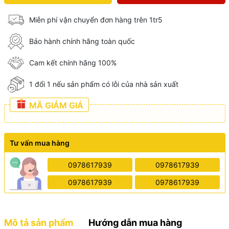
Miễn phí vận chuyển đơn hàng trên 1tr5
Bảo hành chính hãng toàn quốc
Cam kết chính hãng 100%
1 đổi 1 nếu sản phẩm có lỗi của nhà sản xuất
MÃ GIẢM GIÁ
Tư vấn mua hàng
0978617939
0978617939
0978617939
0978617939
Mô tả sản phẩm
Hướng dẫn mua hàng