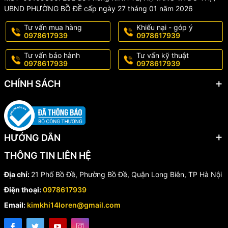
UBND PHƯỜNG BỒ ĐỀ cấp ngày 27 tháng 01 năm 2026
Tư vấn mua hàng
Khiếu nại - góp ý
0978617939
0978617939
Tư vấn bảo hành
Tư vấn kỹ thuật
0978617939
0978617939
CHÍNH SÁCH
HƯỚNG DẪN
THÔNG TIN LIÊN HỆ
Địa chỉ:
21 Phố Bồ Đề, Phường Bồ Đề, Quận Long Biên, TP Hà Nội
Điện thoại:
0978617939
Email:
kimkhi14loren@gmail.com