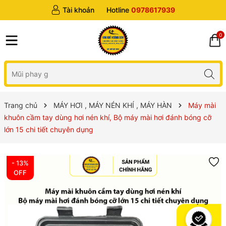
Tài khoản
Hotline
0978617939
0
Trang chủ
MÁY HƠI , MÁY NÉN KHÍ , MÁY HÀN
Máy mài
khuôn cầm tay dùng hơi nén khí, Bộ máy mài hơi đánh bóng cỡ
lớn 15 chi tiết chuyên dụng
- 13%
OFF