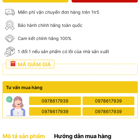
Miễn phí vận chuyển đơn hàng trên 1tr5
Bảo hành chính hãng toàn quốc
Cam kết chính hãng 100%
1 đổi 1 nếu sản phẩm có lỗi của nhà sản xuất
MÃ GIẢM GIÁ
Tư vấn mua hàng
0978617939
0978617939
0978617939
0978617939
Mô tả sản phẩm
Hướng dẫn mua hàng