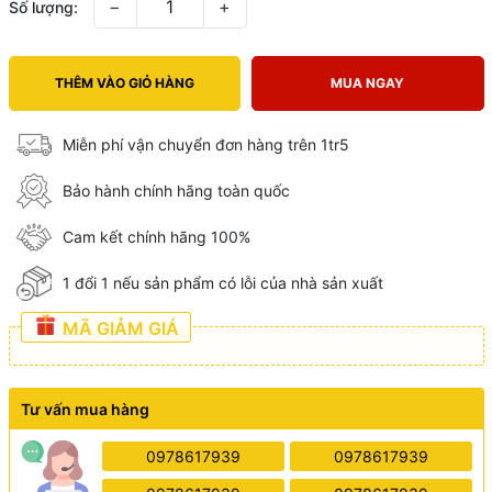
−
+
Số lượng:
THÊM VÀO GIỎ HÀNG
MUA NGAY
Miễn phí vận chuyển đơn hàng trên 1tr5
Bảo hành chính hãng toàn quốc
Cam kết chính hãng 100%
1 đổi 1 nếu sản phẩm có lỗi của nhà sản xuất
MÃ GIẢM GIÁ
Tư vấn mua hàng
0978617939
0978617939