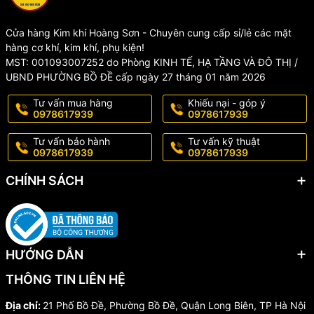
Cửa hàng Kim khí Hoàng Sơn - Chuyên cung cấp sỉ/lẻ các mặt
hàng cơ khí, kim khí, phụ kiện!
MST: 001093007252 do Phòng KINH TẾ, HẠ TẦNG VÀ ĐÔ THỊ /
UBND PHƯỜNG BỒ ĐỀ cấp ngày 27 tháng 01 năm 2026
Tư vấn mua hàng
Khiếu nại - góp ý
0978617939
0978617939
Tư vấn bảo hành
Tư vấn kỹ thuật
0978617939
0978617939
CHÍNH SÁCH
HƯỚNG DẪN
THÔNG TIN LIÊN HỆ
Địa chỉ:
21 Phố Bồ Đề, Phường Bồ Đề, Quận Long Biên, TP Hà Nội