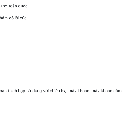
hãng toàn quốc
phẩm có lỗi của
hoan thích hợp sử dụng với nhiều loại máy khoan: máy khoan cầm