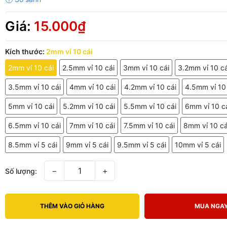
Giá:
15.000₫
Kích thước:
2mm vỉ 10 cái
2mm vỉ 10 cái
2.5mm vỉ 10 cái
3mm vỉ 10 cái
3.2mm vỉ 10 cá
3.5mm vỉ 10 cái
4mm vỉ 10 cái
4.2mm vỉ 10 cái
4.5mm vỉ 10
5mm vỉ 10 cái
5.2mm vỉ 10 cái
5.5mm vỉ 10 cái
6mm vỉ 10 c
6.5mm vỉ 10 cái
7mm vỉ 10 cái
7.5mm vỉ 10 cái
8mm vỉ 10 cá
8.5mm vỉ 5 cái
9mm vỉ 5 cái
9.5mm vỉ 5 cái
10mm vỉ 5 cái
−
+
Số lượng:
THÊM VÀO GIỎ HÀNG
MUA NGA