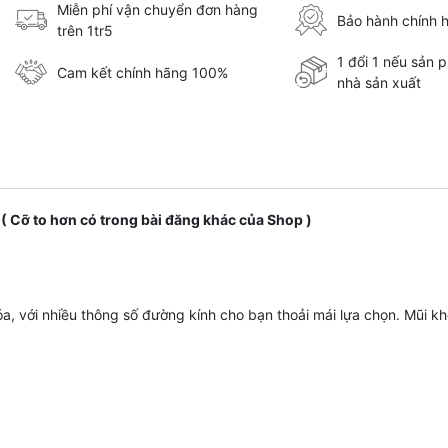
Miễn phí vận chuyển đơn hàng
Bảo hành chính 
trên 1tr5
1 đổi 1 nếu sản 
Cam kết chính hãng 100%
nhà sản xuất
( Cỡ to hơn có trong bài đăng khác của Shop )
, với nhiều thông số đường kính cho bạn thoải mái lựa chọn. Mũi k