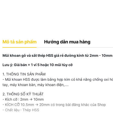
Mô tả sản phẩm
Hướng dẫn mua hàng
Mũi khoan gỗ và sắt thép HSS giá rẻ đường kính từ 2mm - 10mm 
Lưu ý: Giá bán = 1 vỉ 5 hoặc 10 mũi tùy cỡ
1. THÔNG TIN SẢN PHẨM
- Mũi khoan HSS được làm bằng hợp kim có khả năng chống oxi hóa
tay, máy khoan bàn, máy khoan điện,....
2. THÔNG SỐ KỸ THUẬT
- Kích cỡ : 2mm -> 10mm
- KÍCH CỠ 10.5mm -> 20mm có trong bài đăng khác của Shop
- Chất liệu : Thép HSS