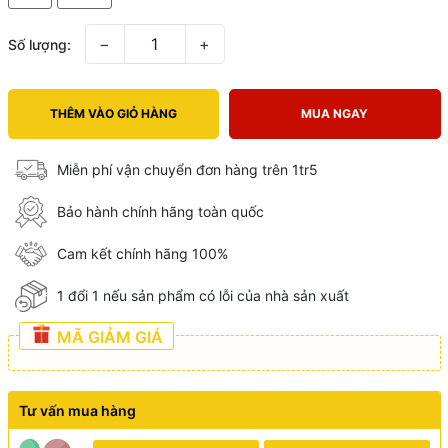
−
+
Số lượng:
THÊM VÀO GIỎ HÀNG
MUA NGAY
Miễn phí vận chuyển đơn hàng trên 1tr5
Bảo hành chính hãng toàn quốc
Cam kết chính hãng 100%
1 đổi 1 nếu sản phẩm có lỗi của nhà sản xuất
MÃ GIẢM GIÁ
Tư vấn mua hàng