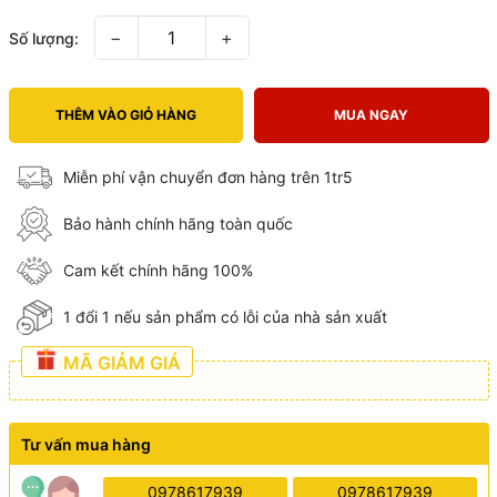
−
+
Số lượng:
THÊM VÀO GIỎ HÀNG
MUA NGAY
Miễn phí vận chuyển đơn hàng trên 1tr5
Bảo hành chính hãng toàn quốc
Cam kết chính hãng 100%
1 đổi 1 nếu sản phẩm có lỗi của nhà sản xuất
MÃ GIẢM GIÁ
Tư vấn mua hàng
0978617939
0978617939