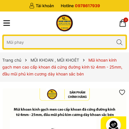
Tài khoản
Hotline
0978617939
0
Trang chủ
MŨI KHOAN , MŨI KHOÉT
Mũi khoan kính
gạch men cao cấp khoan đá cứng đường kính từ 4mm - 25mm,
đầu mũi phủ kim cương dày khoan sắc bén