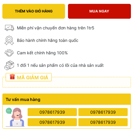
THÊM VÀO GIỎ HÀNG
MUA NGAY
Miễn phí vận chuyển đơn hàng trên 1tr5
Bảo hành chính hãng toàn quốc
Cam kết chính hãng 100%
1 đổi 1 nếu sản phẩm có lỗi của nhà sản xuất
MÃ GIẢM GIÁ
Tư vấn mua hàng
0978617939
0978617939
0978617939
0978617939