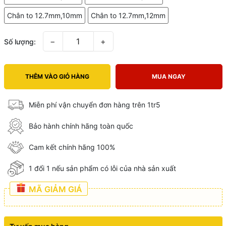
Chân to 12.7mm,10mm
Chân to 12.7mm,12mm
−
+
Số lượng:
THÊM VÀO GIỎ HÀNG
MUA NGAY
Miễn phí vận chuyển đơn hàng trên 1tr5
Bảo hành chính hãng toàn quốc
Cam kết chính hãng 100%
1 đổi 1 nếu sản phẩm có lỗi của nhà sản xuất
MÃ GIẢM GIÁ