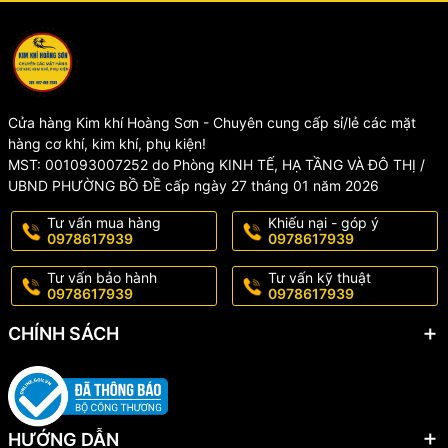
Cửa hàng Kim khí Hoàng Sơn - Chuyên cung cấp sỉ/lẻ các mặt
hàng cơ khí, kim khí, phụ kiện!
MST: 001093007252 do Phòng KINH TẾ, HẠ TẦNG VÀ ĐÔ THỊ /
UBND PHƯỜNG BỒ ĐỀ cấp ngày 27 tháng 01 năm 2026
Tư vấn mua hàng
Khiếu nại - góp ý
0978617939
0978617939
Tư vấn bảo hành
Tư vấn kỹ thuật
0978617939
0978617939
CHÍNH SÁCH
HƯỚNG DẪN