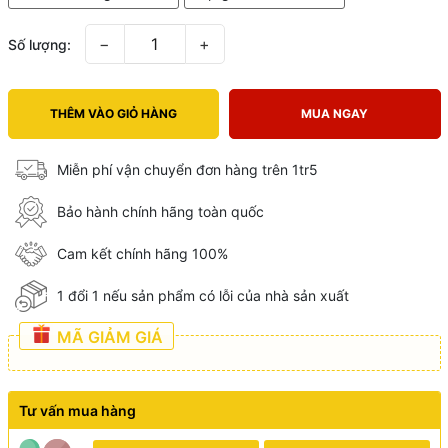
−
+
Số lượng:
THÊM VÀO GIỎ HÀNG
MUA NGAY
Miễn phí vận chuyển đơn hàng trên 1tr5
Bảo hành chính hãng toàn quốc
Cam kết chính hãng 100%
1 đổi 1 nếu sản phẩm có lỗi của nhà sản xuất
MÃ GIẢM GIÁ
Tư vấn mua hàng