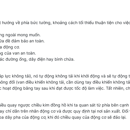
t hướng về phía bức tường, khoảng cách tối thiểu thuận tiện cho việ
động ngoài mong muốn.
chữa đề đảm bảo an toàn.
ủa động cơ.
ng của van an toàn.
các đường ống, dây điện hay bình chứa.
 lực không tải), nó tự động không tải khi khởi động và sẽ tự động t
ông đổi (van điều khiển không tải, cần dùng tay điều khiển không tả
 hoạt động bằng tay sau khi đạt được tốc độ làm việc. Tất nhiên, c
iều quay ngược chiều kim đồng hồ khi ta quan sát từ phía bên cạnh
uay chỉ dẫn trên nhãn động cơ và được quy định tại nơi sản xuất. Đối
a dây pha của động cơ, khi đó chiều quay của động cơ sẽ đảo lại.