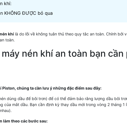
 khí:
 bạn KHÔNG ĐƯỢC bỏ qua
nén khí
là do lỗi về không tuân thủ theo quy tắc an toàn. Chính bởi
an toàn.
 máy nén khí an toàn bạn cần 
hí Piston, chúng ta cần lưu ý những đặc điểm sau đây:
u nén dùng dầu để bôi trơn) để có thể đảm bảo rằng lượng dầu bôi tr
g của mắt dầu. Bạn cần định kỳ thay dầu mới trong vòng 2 tháng 1 l
 nhau).
ần làm theo các bước sau: