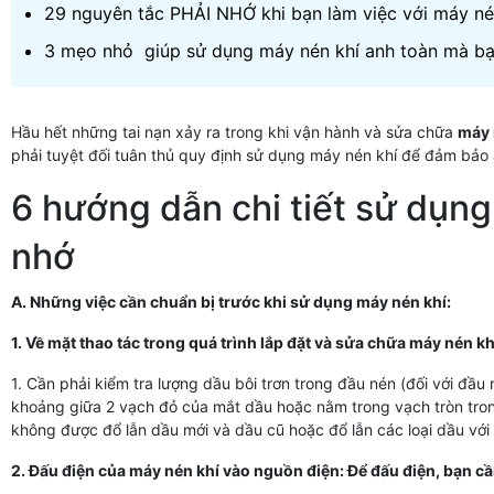
29 nguyên tắc PHẢI NHỚ khi bạn làm việc với máy nén
3 mẹo nhỏ giúp sử dụng máy nén khí anh toàn mà
Hầu hết những tai nạn xảy ra trong khi vận hành và sửa chữa
máy 
phải tuyệt đối tuân thủ quy định sử dụng máy nén khí để đảm bảo 
6 hướng dẫn chi tiết sử dụng
nhớ
A. Những việc cần chuẩn bị trước khi sử dụng máy nén khí:
1. Về mặt thao tác trong quá trình lắp đặt và sửa chữa máy nén k
1. Cần phải kiểm tra lượng dầu bôi trơn trong đầu nén (đối với đầ
khoảng giữa 2 vạch đỏ của mắt dầu hoặc nằm trong vạch tròn tron
không được đổ lẫn dầu mới và dầu cũ hoặc đổ lẫn các loại dầu với
2. Đấu điện của máy nén khí vào nguồn điện: Để đấu điện, bạn c