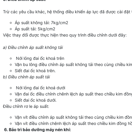
Trừ các yêu cầu khác, hệ thống điều khiển áp lực đã được cài đặt
Áp suất không tải: 7kg/cm2
Áp suất tải: 5kg/cm2
Việc thay đổi được thực hiện theo quy trình điều chỉnh dưới đây:
a) Điều chỉnh áp suất không tải
Nới lỏng đai ốc khoá trên
Vặn bu lông điều chỉnh áp suất không tải theo cùng chiều ki
Siết đai ốc khoá trên.
b) Điều chỉnh áp suất tải
Nới lỏng đai ốc khoá dưới
Vặn đai ốc điều chỉnh chênh lệch áp suất theo chiều kim đồ
Siết đai ốc khoá dưới.
Điều chỉnh rơ le áp suất:
Vặn vít điều chỉnh áp suất không tải theo cùng chiều kim đồ
Vặn vít điều chỉnh chênh lệch áp suất theo chiều kim đồng h
6. Bảo trì bảo dưỡng máy nén khí: