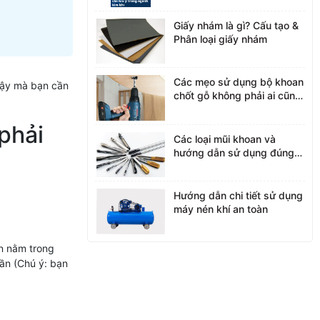
Giấy nhám là gì? Cấu tạo &
Phân loại giấy nhám
Các mẹo sử dụng bộ khoan
 vậy mà bạn cần
chốt gỗ không phải ai cũng
cần biết
phải
Các loại mũi khoan và
hướng dẫn sử dụng đúng
cách
Hướng dẫn chi tiết sử dụng
máy nén khí an toàn
ơn nằm trong
ần (Chú ý: bạn