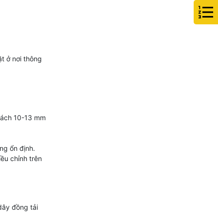
t ở nơi thông
 cách 10-13 mm
ng ổn định.
ều chỉnh trên
dây đồng tải