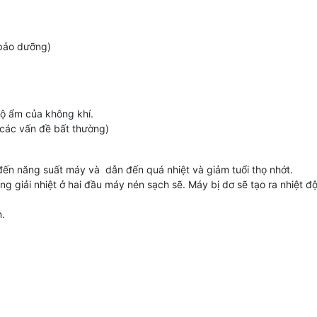
 bảo dưỡng)
độ ẩm của không khí.
 các vấn đề bất thường)
 đến năng suất máy và dẫn đến quá nhiệt và giảm tuổi thọ nhớt.
g giải nhiệt ở hai đầu máy nén sạch sẽ. Máy bị dơ sẽ tạo ra nhiệt đ
n.