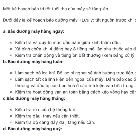
Một kế hoạch bảo trì tốt tuổi thọ của máy sẽ tăng lên.
Dưới đây là kế hoạch bảo dưỡng máy (Lưu ý: tắt nguồn trước khi
a. Bảo dưỡng máy hàng ngày:
Kiểm tra và duy trì mức dầu nằm giữa kính thăm dầu.
Xả bình chứa khí 4 tiếng hay 8 tiếng mỗi lần phụ thuộc vào 
Kiểm tra chấn động và tiếng ồn bất thường (xem bảng xử lý
b. Bảo dưỡng máy hàng tuần:
Làm sạch bộ lọc khí. Bộ lọc bị nghẹt sẽ ảnh hưởng trực tiếp
Lám sạch tất cả linh kiện bên ngoài của máy. Đảm bảo các ốn
thường và dầu bị các bon hoá ở các linh kiện van bên trong.
Kiểm tra hoạt động van an toàn bằng cách kéo vòng hay cầ
c.Bảo dưỡng máy hàng tháng:
Kiểm tra rò rỉ của hệ thống khí.
Kiểm tra dầu, thay nếu cần thiết.
Kiểm tra độ căng dây đai, tăng nếu cần.
d. Bảo dưỡng máy hàng quý: